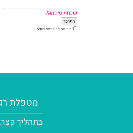
שכחת סיסמה?
אני מסכים לתנאי השימוש.
מטפלת רגש
בתהליך קצר, 