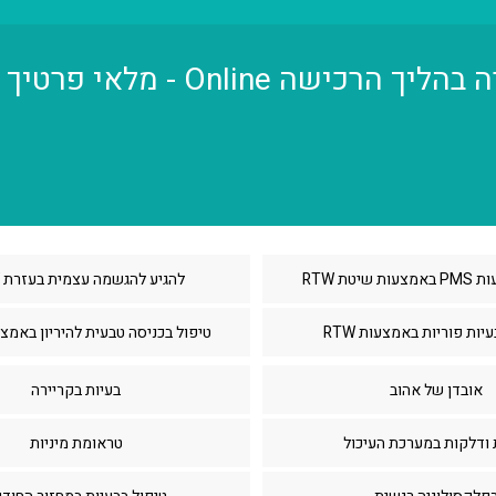
O - מלאי פרטיך ואחזור אליך בהקדם:
שיטת RTW
להגיע להגשמה עצמית בעזרת RTW
יות פוריות באמצעות RTW
טיפול בכניסה טבעית להיריון באמצעות
אובדן של אהוב
בעיות בקריירה
 ודלקות במערכת העיכול
טראומת מיניות