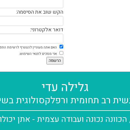
הקש שוב את הסיסמה:
דואר אלקטרוני:
האם אתה מעוניין להצטרף לרשימת התפ
אני מסכים לתנאי השימוש.
גלילה עדי
לשאלות נוספו
ית רב תחומית ורפלקסולוגית בשיטת 
Online - מלאי פרטיך ואחזור אליך בהקדם:
הצעד 
מלאו פרטי
הכוונה נכונה ועבודה עצמית - אתן יכולו