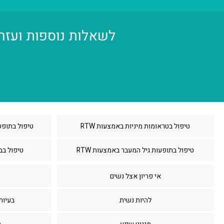
לשאלות נוספות ועזרה בהליך הרכישה nline
טיפול בטראומות מיניות באמצעות RTW
טיפול בתופעות PMS באמצעות 
טיפול בתופעות גיל המעבר באמצעות RTW
טיפול בבע
אי פריון אצל נשים
להיות נשית
בעיות