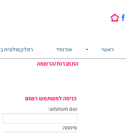
גלילה עדי - רפלקסולוגיה רגשית 
ראשי
אודותיי
רפלקסולוגית בשי
התחברות/הרשמה
כניסה למשתמש רשום
שם משתמש:
סיסמה: