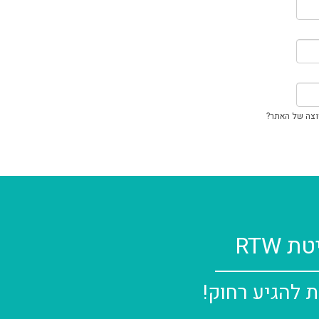
וצה של האתר?
ת ועזרה בהליך הרכישה
RTW
הראשון הוא כאן
כם ואצור קשר עמכם:
ת להגיע רחוק!